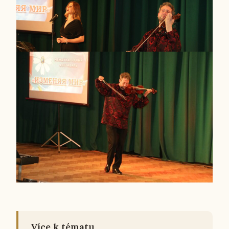
Více k tématu