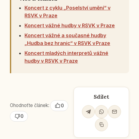
Koncert z cyklu „Poselství umění“ v
RSVK v Praze
Koncert vážné hudby v RSVK v Praze
Koncert vážné a současné hudby
„Hudba bez hranic“ v RSVK v Praze
Koncert mladých interpretů vážné
hudby v RSVK v Praze
Sdílet
Ohodnoťte článek:
0
0