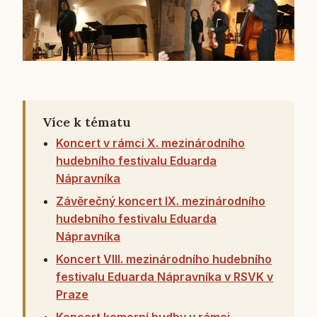
Více k tématu
Koncert v rámci X. mezinárodního
hudebního festivalu Eduarda
Nápravníka
Závěrečný koncert IX. mezinárodního
hudebního festivalu Eduarda
Nápravníka
Koncert VIII. mezinárodního hudebního
festivalu Eduarda Nápravníka v RSVK v
Praze
Koncert komorní hudby v rámci