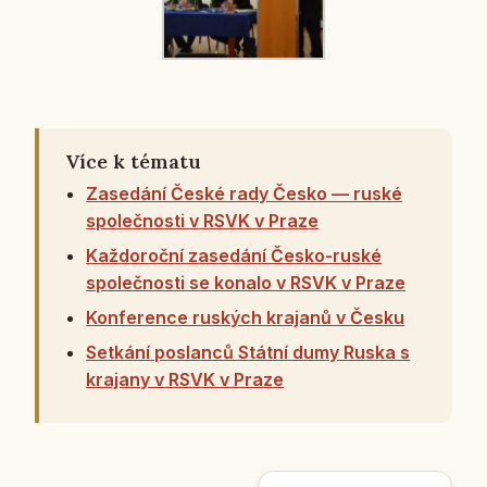
Více k tématu
Zasedání České rady Česko — ruské
společnosti v RSVK v Praze
Každoroční zasedání Česko-ruské
společnosti se konalo v RSVK v Praze
Konference ruských krajanů v Česku
Setkání poslanců Státní dumy Ruska s
krajany v RSVK v Praze