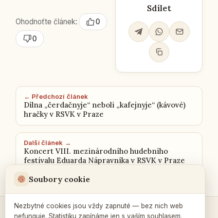
Sdílet
Ohodnoťte článek:
0
0
← Předchozí článek
Dílna „čerdačnyje“ neboli „kafejnyje“ (kávové)
hračky v RSVK v Praze
Další článek →
Koncert VIII. mezinárodního hudebního
festivalu Eduarda Nápravníka v RSVK v Praze
Soubory cookie
Nezbytné cookies jsou vždy zapnuté — bez nich web
nefunguje. Statistiku zapínáme jen s vaším souhlasem.