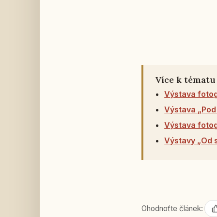
Více k tématu
Výstava fotog
Výstava „Pod 
Výstava fotog
Výstavy „Od s
Ohodnoťte článek: