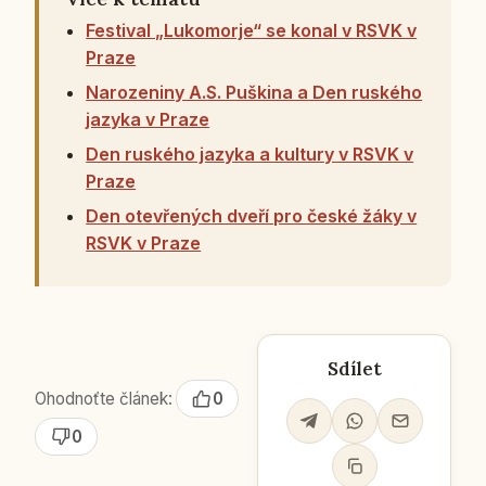
Festival „Lukomorje“ se konal v RSVK v
Praze
Narozeniny A.S. Puškina a Den ruského
jazyka v Praze
Den ruského jazyka a kultury v RSVK v
Praze
Den otevřených dveří pro české žáky v
RSVK v Praze
Sdílet
Ohodnoťte článek:
0
0