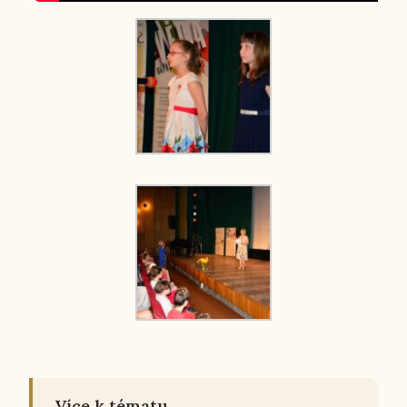
Více k tématu