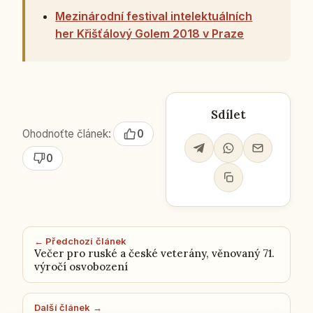
Mezinárodní festival intelektuálních
her Křišťálový Golem 2018 v Praze
Sdílet
Ohodnoťte článek:
0
0
← Předchozí článek
Večer pro ruské a české veterány, věnovaný 71.
výročí osvobození
Další článek →