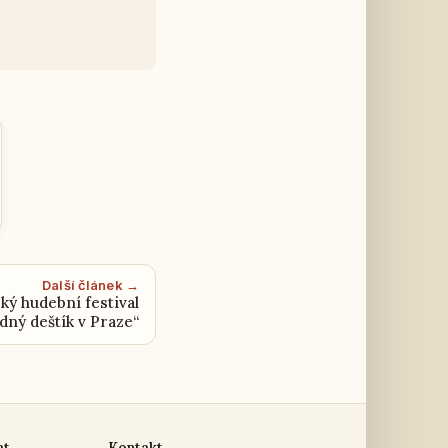
Další článek →
ký hudební festival
dný deštík v Praze“
at
Kontakt