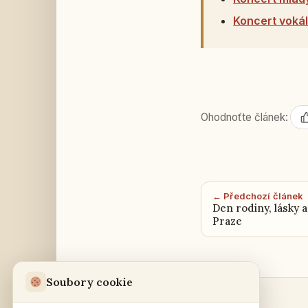
Koncert vokál
Ohodnoťte článek:
← Předchozí článek
Den rodiny, lásky a
Praze
Soubory cookie
Sekce