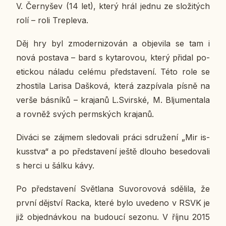
V. Čer­ny­šev (14 let), který hrál jednu ze slo­ži­tých
rolí – roli Treple­va.
Děj hry byl zmo­der­ni­zo­ván a ob­je­vi­la se tam i
nová po­sta­va – bard s ky­ta­ro­vou, který přidal po­
e­tic­kou náladu celému před­sta­ve­ní. Této role se
zhos­ti­la Larisa Daš­ko­vá, která za­zpí­va­la písně na
verše bás­ní­ků – kra­ja­nů L.Svir­ské, M. Blju­men­ta­la
a rovněž svých perm­ských kra­ja­nů.
Diváci se zájmem sle­do­va­li práci sdru­že­ní „Mir is­
kusstva“ a po před­sta­ve­ní ještě dlouho be­se­do­va­li
s herci u šálku kávy.
Po před­sta­ve­ní Svět­la­na Suvo­ro­vo­vá sdě­li­la, že
první děj­ství Racka, které bylo uve­de­no v RSVK je
již ob­jed­náv­kou na bu­dou­cí sezonu. V říjnu 2015