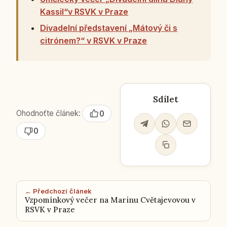
Kassil“v RSVK v Praze
Divadelní představení „Mátový či s
citrónem?“ v RSVK v Praze
Sdílet
Ohodnoťte článek:
0
0
← Předchozí článek
Vzpomínkový večer na Marinu Cvětajevovou v
RSVK v Praze