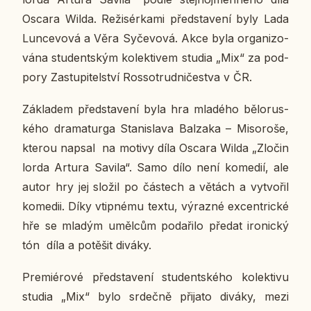
Oscara Wilda. Re­ži­sér­ka­mi před­sta­ve­ní byly
Lada
Lun­ce­vo­vá a Věra Sy­če­vo­vá. Akce byla or­ga­ni­zo­
vá­na stu­dent­ským ko­lek­ti­vem studia „Mix“ za pod­
po­ry Za­stu­pi­tel­ství Ros­so­trud­ni­čestva v ČR.
Zá­kla­dem před­sta­ve­ní byla hra mla­dé­ho bě­lo­rus­
ké­ho dra­ma­tur­ga Sta­ni­sla­va Bal­za­ka – Mi­so­ro­še,
kterou napsal na motivy díla Oscara Wilda „Zločin
lorda Artura Savila“. Samo dílo není ko­me­dií, ale
autor hry jej složil po čás­tech a větách a vy­tvo­řil
ko­me­dii. Díky vtip­né­mu textu, vý­raz­né ex­cen­t­ric­ké
hře se mladým uměl­cům po­da­ři­lo předat iro­nic­ký
tón díla a po­tě­šit diváky.
Pre­mi­é­ro­vé před­sta­ve­ní stu­dent­ské­ho ko­lek­ti­vu
studia „Mix“ bylo sr­deč­ně při­ja­to diváky, mezi