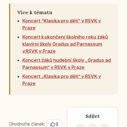
Více k tématu
Koncert “Klasika pro děti” v RSVK v
Praze
Koncert k ukončení školního roku žáků
klavírní školy Gradus ad Parnassum
v RSVK v Praze
Koncert žáků hudební školy „Gradus ad
Parnassum“ v RSVK v Praze
Koncert „Klasika pro děti“ v RSVK v
Praze
Sdílet
Ohodnoťte článek:
0