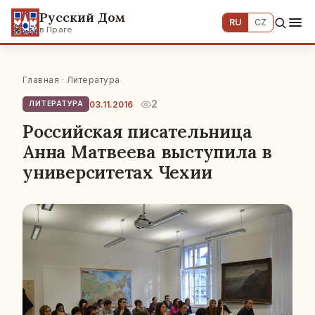
Русский Дом
RU
CZ
в Праге
Главная
·
Литература
2
03.11.2016
ЛИТЕРАТУРА
Российская писательница
Анна Матвеева выступила в
университетах Чехии