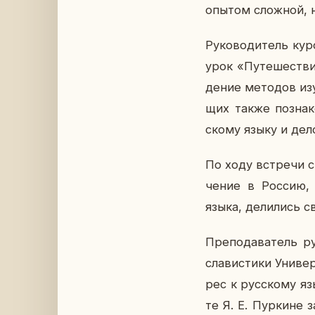
опытом слож­ной, н
Ру­ко­во­ди­тель ку
урок «Пу­те­ше­ств
де­ние ме­то­дов изу
щих также по­зна­ко
ско­му языку и де­л
По ходу встре­чи ст
че­ние в Россию, и
языка, де­ли­лись 
Пре­по­да­ва­тель ру
сла­ви­сти­ки Уни­ве
рес к рус­ско­му яз
те Я. Е. Пур­кине з