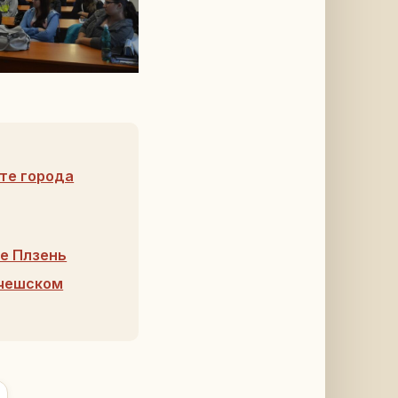
те города
де Плзень
-чешском