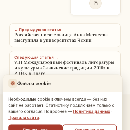
← Предыдущая статья
Российская писательница Анна Матвеева
выступила в университетах Чехии
Следующая статья →
VIII Международный фестиваль литературы
и культуры «Славянские традиции-2016» в
РЦНК в Праге
Файлы cookie
Необходимые cookie включены всегда — без них
сайт не работает. Статистику подключаем только с
Контакты и связь →
вашего согласия. Подробнее —
Политика данных
·
Правила сайта
.
Принять все
Отклонить все