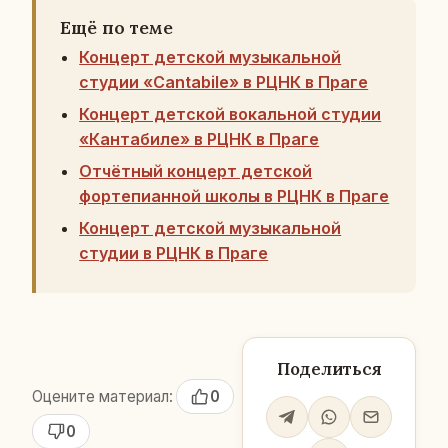
Ещё по теме
Концерт детской музыкальной
студии «Cantabile» в РЦНК в Праге
Концерт детской вокальной студии
«Кантабиле» в РЦНК в Праге
Отчётный концерт детской
фортепианной школы в РЦНК в Праге
Концерт детской музыкальной
студии в РЦНК в Праге
Поделиться
Оцените материал:
0
0