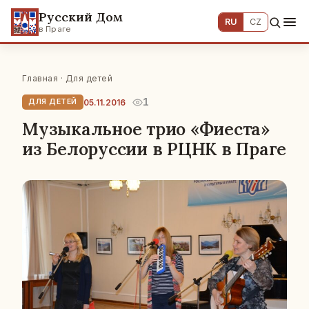
Русский Дом
RU
CZ
в Праге
Главная
·
Для детей
1
05.11.2016
ДЛЯ ДЕТЕЙ
Музыкальное трио «Фиеста»
из Белоруссии в РЦНК в Праге