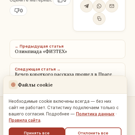
0
0
← Предыдущая статья
Олимпиада «ФИЗТЕХ»
Следующая статья →
Вечер короткого рассказа прошел в Праге
Файлы cookie
Необходимые cookie включены всегда — без них
сайт не работает. Статистику подключаем только с
Контакты и связь →
вашего согласия. Подробнее —
Политика данных
·
Правила сайта
.
Принять все
Отклонить все