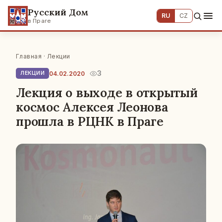
Русский Дом
RU
CZ
в Праге
Главная
·
Лекции
3
04.02.2020
ЛЕКЦИИ
Лекция о выходе в открытый
космос Алексея Леонова
прошла в РЦНК в Праге