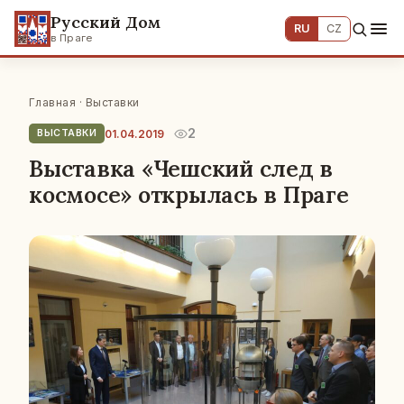
Русский Дом
RU
CZ
в Праге
Главная
·
Выставки
2
01.04.2019
ВЫСТАВКИ
Выставка «Чешский след в
космосе» открылась в Праге