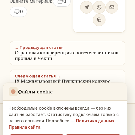
Оцените материал:
0
0
← Предыдущая статья
Страновая конференция соотечественников
прошла в Чехии
Следующая статья →
IX Международный Пушкинский конкурс
Файлы cookie
Необходимые cookie включены всегда — без них
сайт не работает. Статистику подключаем только с
Контакты и связь →
вашего согласия. Подробнее —
Политика данных
·
Правила сайта
.