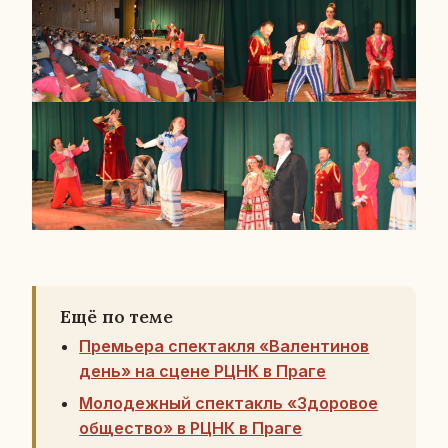
Ещё по теме
Премьера спектакля «Валентинов
день» на сцене РЦНК в Праге
Молодежный спектакль «Здоровое
общество» в РЦНК в Праге