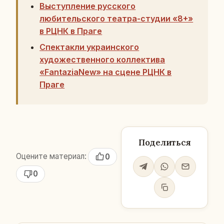
Выступление русского
любительского театра-студии «8+»
в РЦНК в Праге
Cпектакли украинского
художественного коллектива
«FantaziaNew» на сцене РЦНК в
Праге
Поделиться
Оцените материал:
0
0