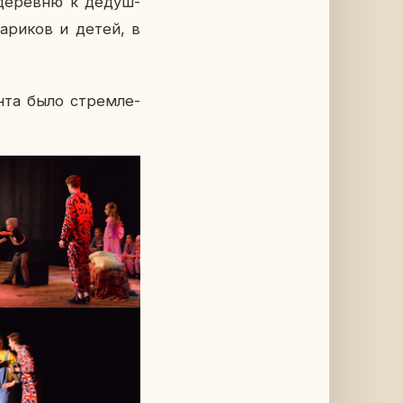
де­рев­ню к де­душ­
та­ри­ков и детей, в
ен­та было стрем­ле­