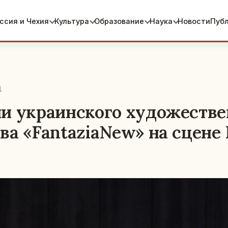
ссия и Чехия
Культура
Образование
Наука
Новости
Пуб
1
и украинского художестве
ва «FantaziaNew» на сцене