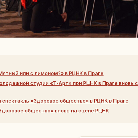
Мятный или с лимоном?» в РЦНК в Праге
олодежной студии «Т-Арт» при РЦНК в Праге вновь 
спектакль «Здоровое общество» в РЦНК в Праге
Здоровое общество» вновь на сцене РЦНК