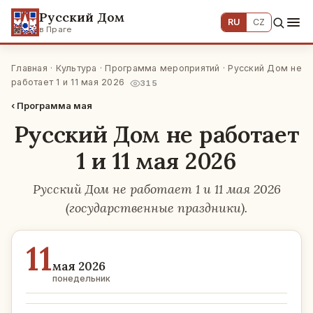
Русский Дом
RU
CZ
в Праге
Главная
·
Культура
·
Программа мероприятий
· Русский Дом не
работает 1 и 11 мая 2026
315
‹ Программа мая
Русский Дом не работает
1 и 11 мая 2026
Русский Дом не работает 1 и 11 мая 2026
(государственные праздники).
11
мая 2026
понедельник