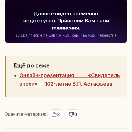
Ещё по теме
Онлайн-презентация «Свидетель
эпохи» — 102-летие В.П. Астафьева
Оцените материал:
3
0