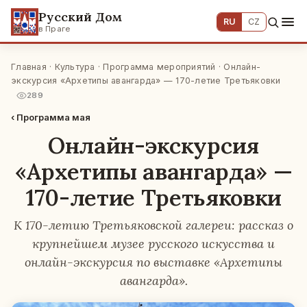
Русский Дом
RU
CZ
в Праге
Главная
·
Культура
·
Программа мероприятий
· Онлайн-
экскурсия «Архетипы авангарда» — 170-летие Третьяковки
289
‹ Программа мая
Онлайн-экскурсия
«Архетипы авангарда» —
170-летие Третьяковки
К 170-летию Третьяковской галереи: рассказ о
крупнейшем музее русского искусства и
онлайн-экскурсия по выставке «Архетипы
авангарда».