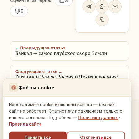
Оцените материал:
3
0
← Предыдущая статья
Байкал — самое глубокое озеро Земли
Следующая статья →
Гагарин и Ремек: Россия и Чехия в космосе
Файлы cookie
Необходимые cookie включены всегда — без них
сайт не работает. Статистику подключаем только с
Контакты и связь →
вашего согласия. Подробнее —
Политика данных
·
Правила сайта
.
Принять все
Отклонить все