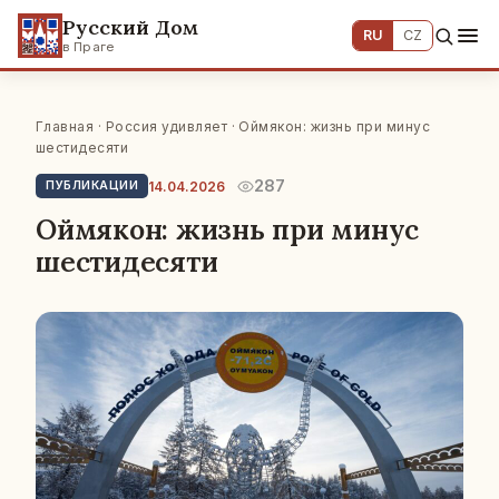
Русский Дом
RU
CZ
в Праге
Главная
·
Россия удивляет
· Оймякон: жизнь при минус
шестидесяти
287
14.04.2026
ПУБЛИКАЦИИ
Оймякон: жизнь при минус
шестидесяти