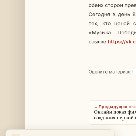
обеих сторон пре­вы
Се­го­дня в день 8
тех, кто ценой с
«Музыка Победы»
ссылке
https://vk
Оцените материал:
← Предыдущая ста
Онлайн показ фил
создания первой 