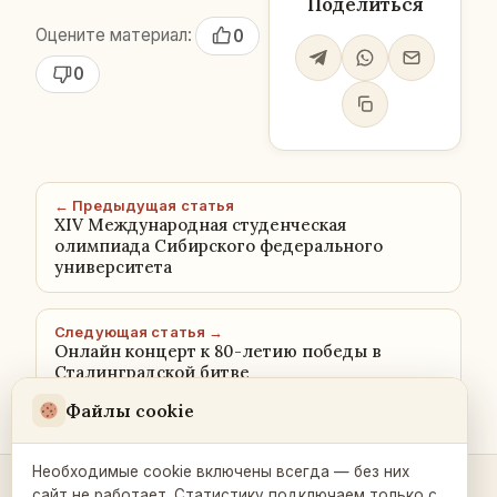
Поделиться
Оцените материал:
0
0
← Предыдущая статья
XIV Международная студенческая
олимпиада Сибирского федерального
университета
Следующая статья →
Онлайн концерт к 80-летию победы в
Сталинградской битве
Файлы cookie
Необходимые cookie включены всегда — без них
сайт не работает. Статистику подключаем только с