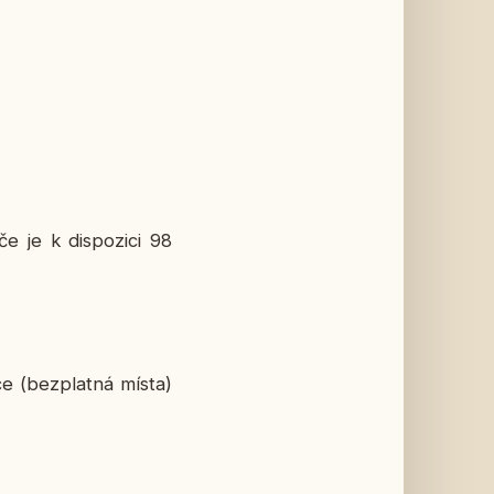
e je k dispozici 98
ce (bezplatná místa)