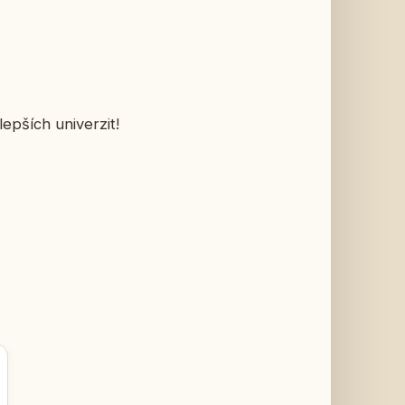
epších univerzit!