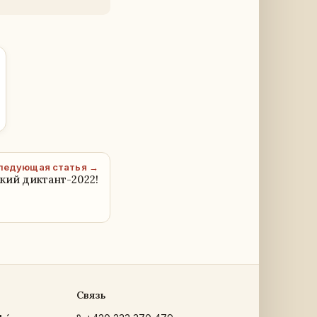
ледующая статья →
кий диктант-2022!
Связь