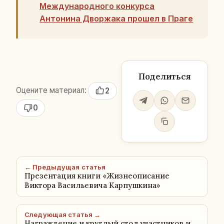
Международного конкурса
Антонина Дворжака прошел в Праге
Поделиться
Оцените материал:
2
0
← Предыдущая статья
Презентация книги «Жизнеописание
Виктора Васильевича Карпушкина»
Следующая статья →
Награждение и круглый стол участников и