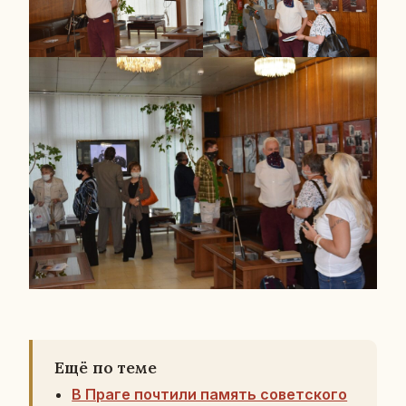
Ещё по теме
В Праге почтили память советского