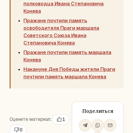
полководца Ивана Степановича
Конева
Пражане почтили память
освободителя Праги маршала
Советского Союза Ивана
Степановича Конева
Пражане почтили память маршала
Конева
Накануне Дня Победы жители Праги
почтили память маршала Конева
Поделиться
Оцените материал:
1
0