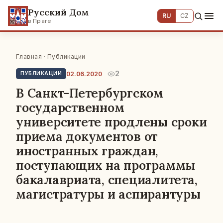
Русский Дом
RU
CZ
в Праге
Главная
·
Публикации
2
02.06.2020
ПУБЛИКАЦИИ
В Санкт-Петербургском
государственном
университете продлены сроки
приема документов от
иностранных граждан,
поступающих на программы
бакалавриата, специалитета,
магистратуры и аспирантуры