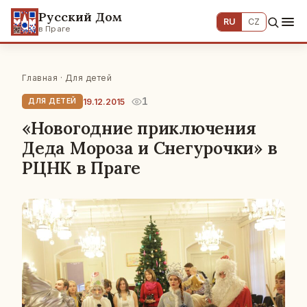
Русский Дом
RU
CZ
в Праге
Главная
·
Для детей
1
19.12.2015
ДЛЯ ДЕТЕЙ
«Новогодние приключения
Деда Мороза и Снегурочки» в
РЦНК в Праге