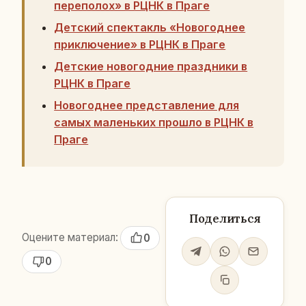
переполох» в РЦНК в Праге
Детский спектакль «Новогоднее
приключение» в РЦНК в Праге
Детские новогодние праздники в
РЦНК в Праге
Новогоднее представление для
самых маленьких прошло в РЦНК в
Праге
Поделиться
Оцените материал:
0
0