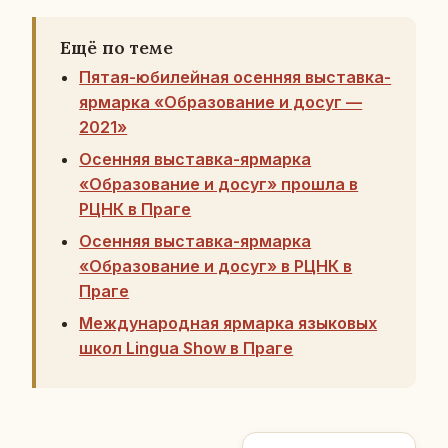
Ещё по теме
Пятая-юбилейная осенняя выставка-
ярмарка «Образование и досуг —
2021»
Осенняя выставка-ярмарка
«Образование и досуг» прошла в
РЦНК в Праге
Осенняя выставка-ярмарка
«Образование и досуг» в РЦНК в
Праге
Международная ярмарка языковых
школ Lingua Show в Праге