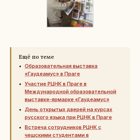
Ещё по теме
Образовательная выставка
«Гаудеамус» в Праге
Участие РЦНК в Праге в
Международной образовательной
выставке-ярмарке «Гаудеамус»
День открытых дверей на курсах
русского языка при РЦНК в Праге
Встреча сотрудников РЦНК с
чешскими студентами в