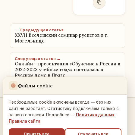
← Предыдущая статья
XXVII Всечешский семинар русистов в г.
Могельнице
Следующая статья →
Онлайн – презентация «Обучение в России в
2022-2023 учебном году» состоялась в
Русском доме в Праге
Файлы cookie
Необходимые cookie включены всегда — без них
сайт не работает. Статистику подключаем только с
Контакты и связь →
вашего согласия. Подробнее —
Политика данных
·
Правила сайта
.
Принять все
Отклонить все