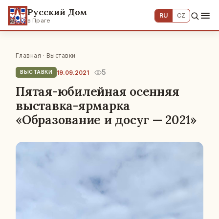
Русский Дом
RU
CZ
в Праге
Главная
·
Выставки
5
19.09.2021
ВЫСТАВКИ
Пятая-юбилейная осенняя
выставка-ярмарка
«Образование и досуг — 2021»