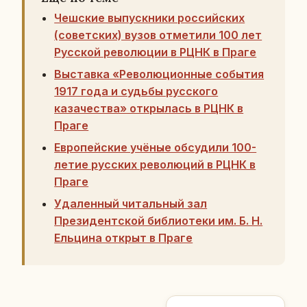
Чешские выпускники российских
(советских) вузов отметили 100 лет
Русской революции в РЦНК в Праге
Выставка «Революционные события
1917 года и судьбы русского
казачества» открылась в РЦНК в
Праге
Европейские учёные обсудили 100-
летие русских революций в РЦНК в
Праге
Удаленный читальный зал
Президентской библиотеки им. Б. Н.
Ельцина открыт в Праге