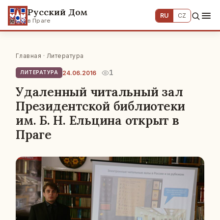
Русский Дом
RU
CZ
в Праге
Главная
·
Литература
1
24.06.2016
ЛИТЕРАТУРА
Удаленный читальный зал
Президентской библиотеки
им. Б. Н. Ельцина открыт в
Праге