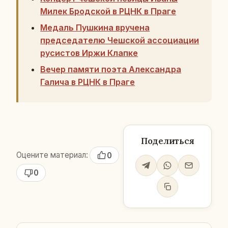
Милек Бродской в РЦНК в Праге
Медаль Пушкина вручена
председателю Чешской ассоциации
русистов Иржи Клапке
Вечер памяти поэта Александра
Галича в РЦНК в Праге
Поделиться
Оцените материал:
0
0