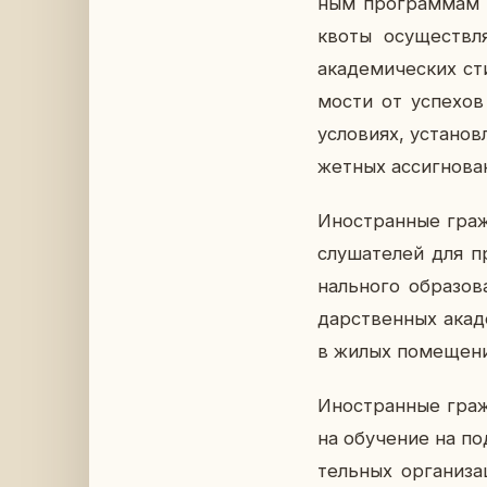
ным про­грам­мам за
квоты осу­ществ­ля­
ака­де­ми­че­ских ст
мо­сти от успе­хов
усло­ви­ях, уста­но
жет­ных ас­сиг­но­ва
Ино­стран­ные граж­
слу­ша­те­лей для п
наль­но­го об­ра­зо­
дар­ствен­ных ака­д
в жилых по­ме­ще­ни­я
Ино­стран­ные граж
на обу­че­ние на под­
тель­ных ор­га­ни­з