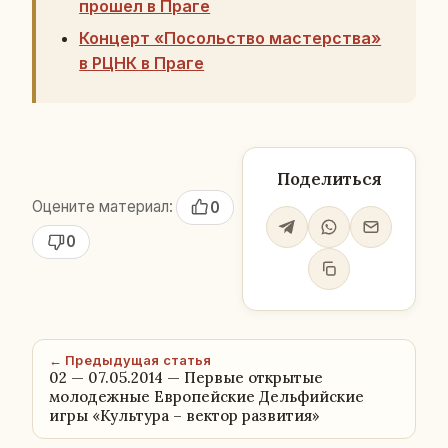
прошел в Праге
Концерт «Посольство мастерства»
в РЦНК в Праге
Поделиться
Оцените материал:
0
0
← Предыдущая статья
02 — 07.05.2014 — Первые открытые
молодежные Европейские Дельфийские
игры «Культура – вектор развития»