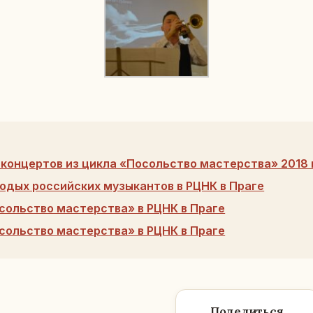
 концертов из цикла «Посольство мастерства» 2018 
одых российских музыкантов в РЦНК в Праге
сольство мастерства» в РЦНК в Праге
сольство мастерства» в РЦНК в Праге
Поделиться