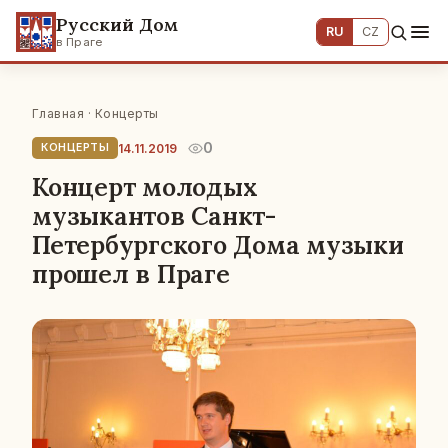
Русский Дом
RU
CZ
в Праге
Главная
·
Концерты
0
14.11.2019
КОНЦЕРТЫ
Концерт молодых
музыкантов Санкт-
Петербургского Дома музыки
прошел в Праге