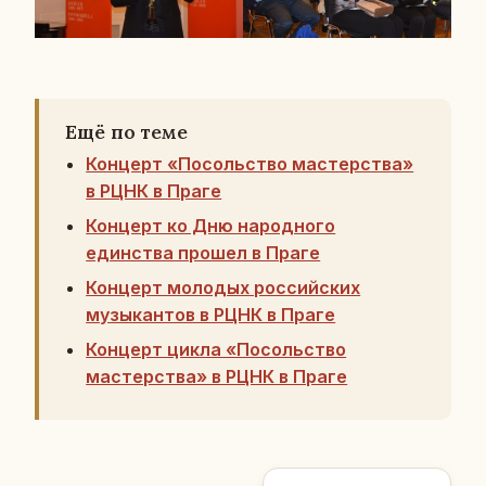
Ещё по теме
Концерт «Посольство мастерства»
в РЦНК в Праге
Концерт ко Дню народного
единства прошел в Праге
Концерт молодых российских
музыкантов в РЦНК в Праге
Концерт цикла «Посольство
мастерства» в РЦНК в Праге