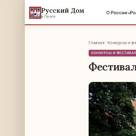
Русский Дом
О России
Ро
в Праге
Главная
·
Конкурсы и ф
КОНКУРСЫ И ФЕСТИВА
Фестива