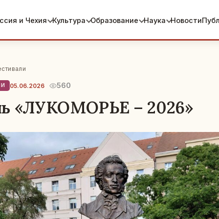
ссия и Чехия
Культура
Образование
Наука
Новости
Пуб
естивали
560
05.06.2026
ЛИ
ль «ЛУКОМОРЬЕ – 2026»