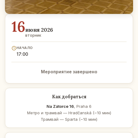
16
июня 2026
вторник
НАЧАЛО
17:00
Мероприятие завершено
Как добраться
Na Zátorce 16
, Praha 6
Метро и трамвай — Hradčanská (~10 мин)
Трамвай — Sparta (~10 мин)