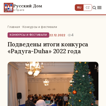
Русский Дом
RU
CZ
в Праге
Главная
·
Конкурсы и фестивали
4
22.12.2022
КОНКУРСЫ И ФЕСТИВАЛИ
Подведены итоги конкурса
«Радуга-Duha» 2022 года