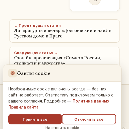
← Предыдущая статья
Литературный вечер «Достоевский и чай» в
Русском доме в Праге
Следующая статья →
Онлайн-презентация «Символ России,
стойкости и мужества»
Файлы cookie
Необходимые cookie включены всегда — без них
сайт не работает. Статистику подключаем только с
Контакты и связь →
вашего согласия. Подробнее —
Политика данных
·
Правила сайта
.
Принять все
Отклонить все
Настроить cookie
© 2026 Русский Дом в Праге ·
Политика обработки данных
·
Настройки