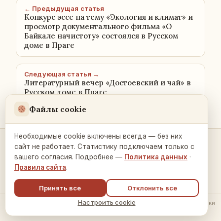
← Предыдущая статья
Конкурс эссе на тему «Экология и климат» и
просмотр документального фильма «О
Байкале начистоту» состоялся в Русском
доме в Праге
Следующая статья →
Литературный вечер «Достоевский и чай» в
Русском доме в Праге
Файлы cookie
Необходимые cookie включены всегда — без них
сайт не работает. Статистику подключаем только с
Контакты и связь →
вашего согласия. Подробнее —
Политика данных
·
Правила сайта
.
Принять все
Отклонить все
Настроить cookie
© 2026 Русский Дом в Праге ·
Политика обработки данных
·
Настройки
cookie