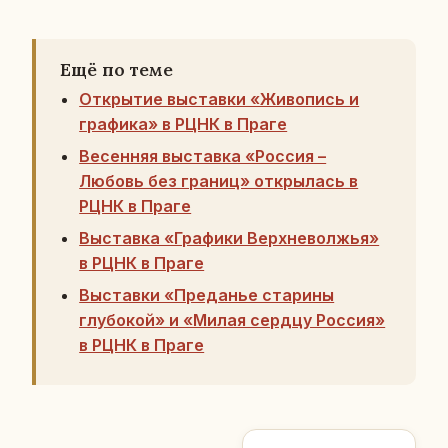
Ещё по теме
Открытие выставки «Живопись и
графика» в РЦНК в Праге
Весенняя выставка «Россия –
Любовь без границ» открылась в
РЦНК в Праге
Выставка «Графики Верхневолжья»
в РЦНК в Праге
Выставки «Преданье старины
глубокой» и «Милая сердцу Россия»
в РЦНК в Праге