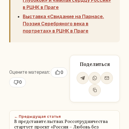
в РЦНК в Праге
Выставка «Свидание на Парнасе.
Поэзия Серебряного века в
портретах» в РЦНК в Праге
Поделиться
Оцените материал:
0
0
← Предыдущая статья
В представительствах Россотрудничества
стартует проект «Россия – Любовь без