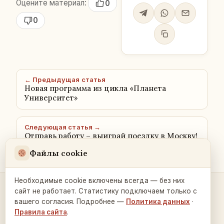
Оцените материал:
0
0
← Предыдущая статья
Новая программа из цикла «Планета
Университет»
Следующая статья →
Отправь работу – выиграй поездку в Москву!
Файлы cookie
Необходимые cookie включены всегда — без них
сайт не работает. Статистику подключаем только с
Контакты и связь →
вашего согласия. Подробнее —
Политика данных
·
Правила сайта
.