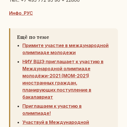
Тел.: +7 495 772 95 90 * 22806
Инфо_РУС
Ещё по теме
Примите участие в международной
олимпиаде молодежи
НИУ ВШЭ приглашает к участию в
Международной олимпиаде
молодёжи-2021 (МОМ-2021)
иностранных граждан,
планирующих поступление в
бакалавриат
Приглашаем к участию в
олимпиаде!
Участвуй в Международной