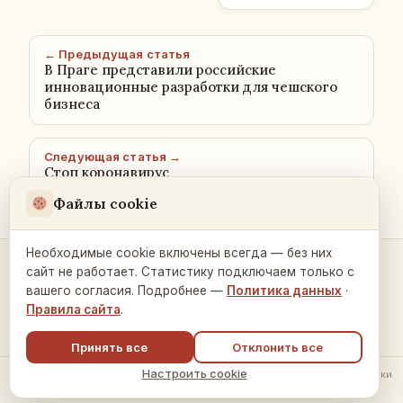
← Предыдущая статья
В Праге представили российские
инновационные разработки для чешского
бизнеса
Следующая статья →
Стоп коронавирус
Файлы cookie
Необходимые cookie включены всегда — без них
сайт не работает. Статистику подключаем только с
Контакты и связь →
вашего согласия. Подробнее —
Политика данных
·
Правила сайта
.
Принять все
Отклонить все
Настроить cookie
© 2026 Русский Дом в Праге ·
Политика обработки данных
·
Настройки
cookie