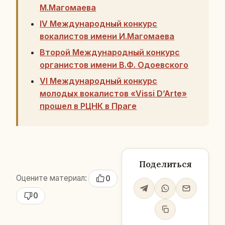
М.Магомаева
IV Международный конкурс
вокалистов имени И.Магомаева
Второй Международный конкурс
органистов имени В.Ф. Одоевского
VI Международный конкурс
молодых вокалистов «Vissi D’Arte»
прошел в РЦНК в Праге
Поделиться
Оцените материал:
0
0