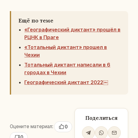
Ещё по теме
«Географический диктант» прошёл в
РЦНК в Праге
«Тотальный диктант» прошел в
Чехии
Тотальный диктант написали в 6
городах в Чехии
Географический диктант 2022￼
Поделиться
Оцените материал:
0
0