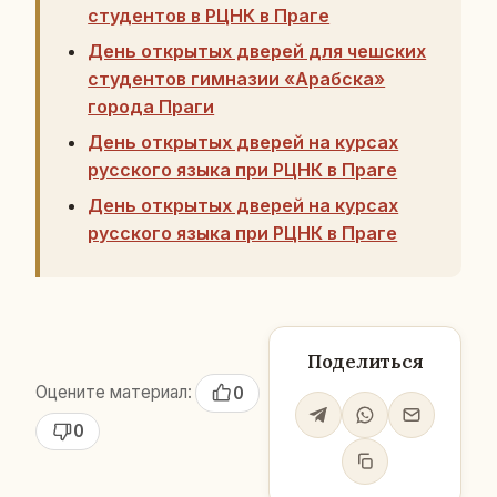
студентов в РЦНК в Праге
День открытых дверей для чешских
студентов гимназии «Арабска»
города Праги
День открытых дверей на курсах
русского языка при РЦНК в Праге
День открытых дверей на курсах
русского языка при РЦНК в Праге
Поделиться
Оцените материал:
0
0