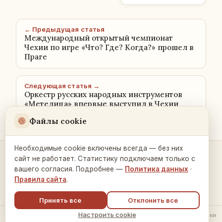
← Предыдущая статья
Международный открытый чемпионат
Чехии по игре «Что? Где? Когда?» прошел в
Праге
Следующая статья →
Оркестр русских народных инструментов
«Метелица» впервые выступил в Чехии
Файлы cookie
Необходимые cookie включены всегда — без них
сайт не работает. Статистику подключаем только с
Контакты и связь →
вашего согласия. Подробнее —
Политика данных
·
Правила сайта
.
Принять все
Отклонить все
Настроить cookie
© 2026 Русский Дом в Праге ·
Политика обработки данных
·
Настройки