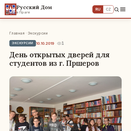
Русский Дом
RU
CZ
в Праге
Главная
·
Экскурсии
1
10.10.2019
ЭКСКУРСИИ
День открытых дверей для
студентов из г. Пршеров